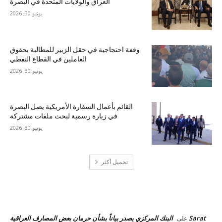
العراق والولايات المتحدة في البصرة
يونيو 30, 2026
وقفة احتجاجية في حقل الزبير للمطالبة بحقوق
العاملين في القطاع النفطي
يونيو 30, 2026
القائم بأعمال السفارة الأمريكية يصل البصرة
في زيارة رسمية لبحث ملفات مشتركة
يونيو 30, 2026
تحميل أكثر
احدث التعليقات
Sarat
البنك المركزي يصدر بياناً بشأن حرمان بعض المصارف العراقية
على