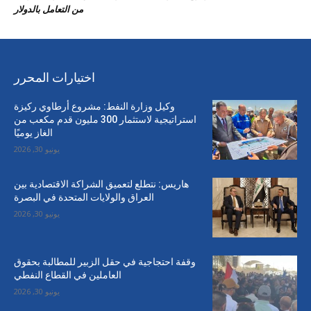
من التعامل بالدولار
اختيارات المحرر
وكيل وزارة النفط: مشروع أرطاوي ركيزة
استراتيجية لاستثمار 300 مليون قدم مكعب من
الغاز يوميًا
يونيو 30, 2026
هاريس: نتطلع لتعميق الشراكة الاقتصادية بين
العراق والولايات المتحدة في البصرة
يونيو 30, 2026
وقفة احتجاجية في حقل الزبير للمطالبة بحقوق
العاملين في القطاع النفطي
يونيو 30, 2026