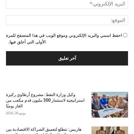
البري
الإل
المو
احفظ اسمي والبريد الإلكتروني وموقع الويب في هذا المتصفح للمرة
الأولى التي أعلق فيها.
الأكثر شهرة
وكيل وزارة النفط: مشروع أرطاوي ركيزة
استراتيجية لاستثمار 300 مليون قدم مكعب من
الغاز يوميًا
يونيو 30, 2026
هاريس: نتطلع لتعميق الشراكة الاقتصادية بين