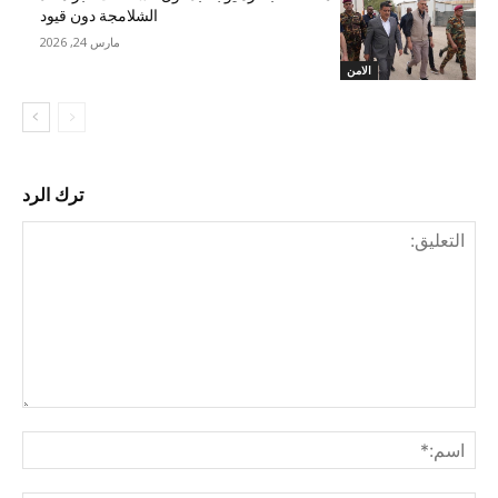
الشلامجة دون قيود
مارس 24, 2026
الامن
ترك الرد
التع
اسم