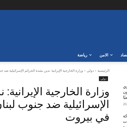
صاد
الامن
رياضة
الرئيسية
دولي
وزارة الخارجية الإيرانية: ندين بشدة الجرائم الإسرائيلية ضد جن
دولي
وي
وزارة الخارجية الإيرانية: 
مار 300 مليون
ًا
الإسرائيلية ضد جنوب لبنان
في بيروت
كة
ات
رة