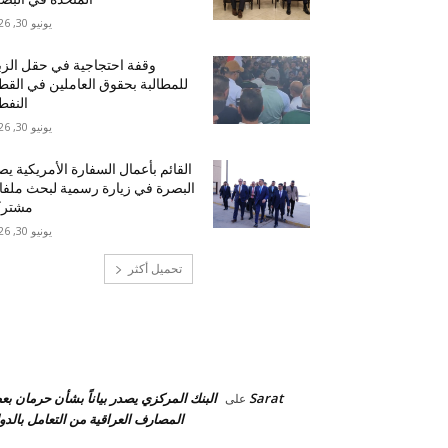
يونيو 30, 2026
وقفة احتجاجية في حقل الزب
للمطالبة بحقوق العاملين في القط
النف
يونيو 30, 2026
القائم بأعمال السفارة الأمريكية ي
البصرة في زيارة رسمية لبحث ملف
مشترك
يونيو 30, 2026
تحميل أكثر
احدث التعليقات
Sarat
البنك المركزي يصدر بياناً بشأن حرمان ب
على
المصارف العراقية من التعامل بالدول