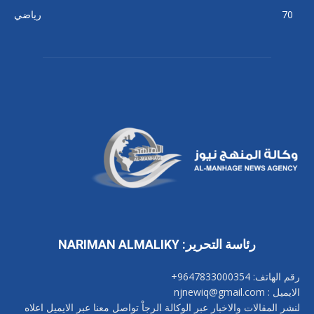
70
رياضي
رئاسة التحرير: NARIMAN ALMALIKY
رقم الهاتف: 9647833000354+
الايميل : njnewiq@gmail.com
لنشر المقالات والاخبار عبر الوكالة الرجاْ تواصل معنا عبر الايميل اعلاه