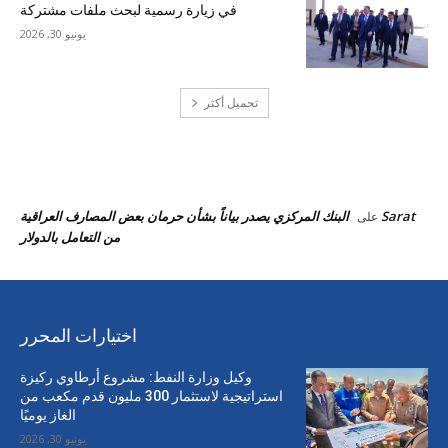
في زيارة رسمية لبحث ملفات مشتركة
يونيو 30, 2026
تحميل أكثر
احدث التعليقات
Sarat
البنك المركزي يصدر بياناً بشأن حرمان بعض المصارف العراقية
على
من التعامل بالدولار
اختيارات المحرر
وكيل وزارة النفط: مشروع أرطاوي ركيزة
استراتيجية لاستثمار 300 مليون قدم مكعب من
الغاز يوميًا
يونيو 30, 2026