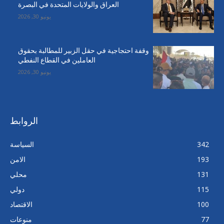
العراق والولايات المتحدة في البصرة
يونيو 30, 2026
وقفة احتجاجية في حقل الزبير للمطالبة بحقوق
العاملين في القطاع النفطي
يونيو 30, 2026
الروابط
342
السياسة
193
الامن
131
محلي
115
دولي
100
الاقتصاد
77
منوعات