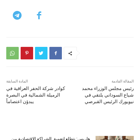
المقالة القادمة
المادة السابقة
رئيس مجلس الوزراء محمد
كوادر شركة الحفر العراقية في
شياع السوداني يلتقي في
الرميلة الشمالية في البصرة
نيويورك الرئيس القبرصي
يبدؤن اعتصاماً
مقالات ذات صلة
هاريس: نتطلع لتعميق الشراكة الاقتصادية بين