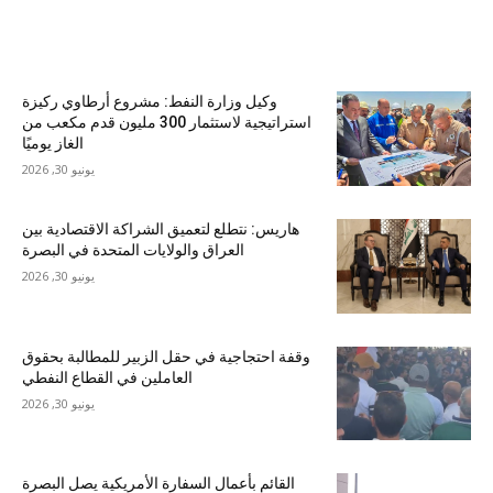
الأكثر شهرة
وكيل وزارة النفط: مشروع أرطاوي ركيزة
استراتيجية لاستثمار 300 مليون قدم مكعب من
الغاز يوميًا
يونيو 30, 2026
هاريس: نتطلع لتعميق الشراكة الاقتصادية بين
العراق والولايات المتحدة في البصرة
يونيو 30, 2026
وقفة احتجاجية في حقل الزبير للمطالبة بحقوق
العاملين في القطاع النفطي
يونيو 30, 2026
القائم بأعمال السفارة الأمريكية يصل البصرة