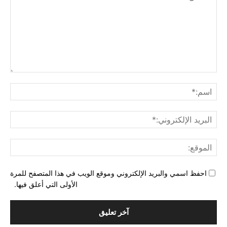
التع
اسم
البري
الإل
المو
احفظ اسمي والبريد الإلكتروني وموقع الويب في هذا المتصفح للمرة
الأولى التي أعلق فيها.