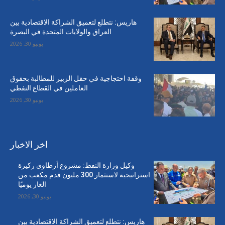
هاريس: نتطلع لتعميق الشراكة الاقتصادية بين
العراق والولايات المتحدة في البصرة
يونيو 30, 2026
وقفة احتجاجية في حقل الزبير للمطالبة بحقوق
العاملين في القطاع النفطي
يونيو 30, 2026
اخر الاخبار
وكيل وزارة النفط: مشروع أرطاوي ركيزة
استراتيجية لاستثمار 300 مليون قدم مكعب من
الغاز يوميًا
يونيو 30, 2026
هاريس: نتطلع لتعميق الشراكة الاقتصادية بين