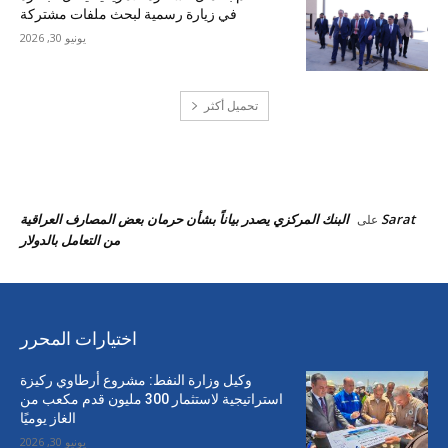
في زيارة رسمية لبحث ملفات مشتركة
يونيو 30, 2026
تحميل أكثر
احدث التعليقات
Sarat
البنك المركزي يصدر بياناً بشأن حرمان بعض المصارف العراقية
على
من التعامل بالدولار
اختيارات المحرر
وكيل وزارة النفط: مشروع أرطاوي ركيزة
استراتيجية لاستثمار 300 مليون قدم مكعب من
الغاز يوميًا
يونيو 30, 2026