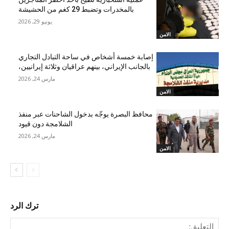
بالمخدرات وتضبط 29 كغم من الحشيشة
يونيو 29, 2026
الامن
إصابة خمسة أشخاص في ساحة التبادل التجاري
بالجانب الإيراني، بينهم عراقيان وثلاثة إيرانيين،
مارس 24, 2026
الامن
محافظ البصرة يوجّه بدخول الشاحنات عبر منفذ
الشلامجة دون قيود
مارس 24, 2026
الامن
ترك الرد