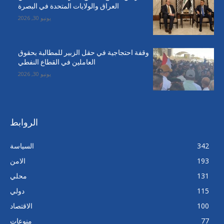
العراق والولايات المتحدة في البصرة
يونيو 30, 2026
وقفة احتجاجية في حقل الزبير للمطالبة بحقوق
العاملين في القطاع النفطي
يونيو 30, 2026
الروابط
342
السياسة
193
الامن
131
محلي
115
دولي
100
الاقتصاد
77
منوعات