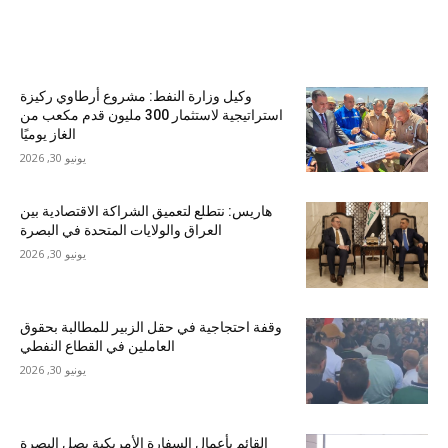
الأكثر شهرة
وكيل وزارة النفط: مشروع أرطاوي ركيزة
استراتيجية لاستثمار 300 مليون قدم مكعب من
الغاز يوميًا
يونيو 30, 2026
هاريس: نتطلع لتعميق الشراكة الاقتصادية بين
العراق والولايات المتحدة في البصرة
يونيو 30, 2026
وقفة احتجاجية في حقل الزبير للمطالبة بحقوق
العاملين في القطاع النفطي
يونيو 30, 2026
القائم بأعمال السفارة الأمريكية يصل البصرة