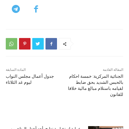
المقالة القادمة
المادة السابقة
الجنائية المركزية: خمسة احكام
جدول أعمال مجلس النواب
بالحبس الشديد بحق ضابط
ليوم غد الثلاثاء
لقيامه باستلام مبالغ مالية خلافا
للقانون
مقالات ذات صلة
عملية استخبارية تطيح بأحد أخطر المتاجرين