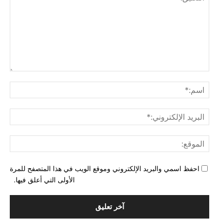
التع
اسم
البري
الإل
المو
احفظ اسمي والبريد الإلكتروني وموقع الويب في هذا المتصفح للمرة
الأولى التي أعلق فيها.