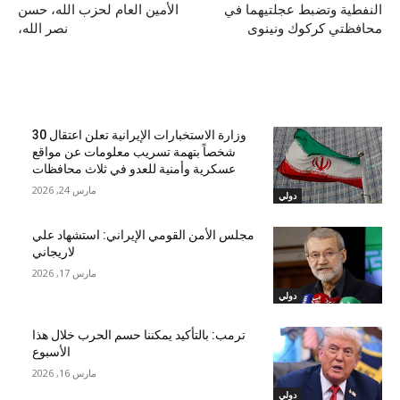
النفطية وتضبط عجلتيهما في
الأمين العام لحزب الله، حسن
محافظتي كركوك ونينوى
نصر الله،
مقالات ذات صلة
وزارة الاستخبارات الإيرانية تعلن اعتقال 30
شخصاً بتهمة تسريب معلومات عن مواقع
عسكرية وأمنية للعدو في ثلاث محافظات
مارس 24, 2026
دولي
مجلس الأمن القومي الإيراني: استشهاد علي
لاريجاني
مارس 17, 2026
دولي
ترمب: بالتأكيد يمكننا حسم الحرب خلال هذا
الأسبوع
مارس 16, 2026
دولي