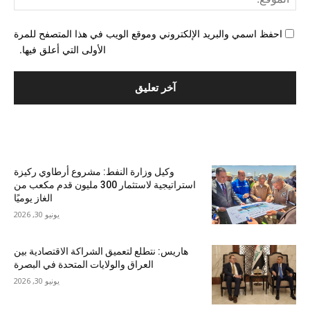
احفظ اسمي والبريد الإلكتروني وموقع الويب في هذا المتصفح للمرة
الأولى التي أعلق فيها.
الأكثر شهرة
وكيل وزارة النفط: مشروع أرطاوي ركيزة
استراتيجية لاستثمار 300 مليون قدم مكعب من
الغاز يوميًا
يونيو 30, 2026
هاريس: نتطلع لتعميق الشراكة الاقتصادية بين
العراق والولايات المتحدة في البصرة
يونيو 30, 2026