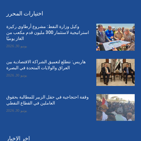
اختيارات المحرر
وكيل وزارة النفط: مشروع أرطاوي ركيزة
استراتيجية لاستثمار 300 مليون قدم مكعب من
الغاز يوميًا
يونيو 30, 2026
هاريس: نتطلع لتعميق الشراكة الاقتصادية بين
العراق والولايات المتحدة في البصرة
يونيو 30, 2026
وقفة احتجاجية في حقل الزبير للمطالبة بحقوق
العاملين في القطاع النفطي
يونيو 30, 2026
اخر الاخبار