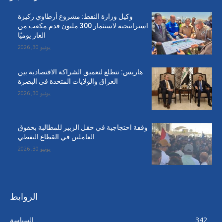
وكيل وزارة النفط: مشروع أرطاوي ركيزة
استراتيجية لاستثمار 300 مليون قدم مكعب من
الغاز يوميًا
يونيو 30, 2026
هاريس: نتطلع لتعميق الشراكة الاقتصادية بين
العراق والولايات المتحدة في البصرة
يونيو 30, 2026
وقفة احتجاجية في حقل الزبير للمطالبة بحقوق
العاملين في القطاع النفطي
يونيو 30, 2026
الروابط
342
السياسة