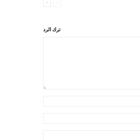
ترك الرد
التعليق:
اسم:*
البريد
الإلكتروني:*
الموقع: