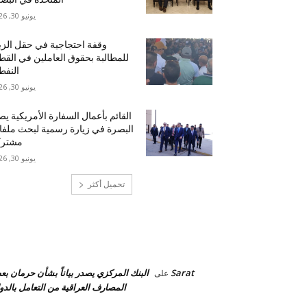
يونيو 30, 2026
وقفة احتجاجية في حقل الزب
للمطالبة بحقوق العاملين في القط
النف
يونيو 30, 2026
القائم بأعمال السفارة الأمريكية ي
البصرة في زيارة رسمية لبحث ملف
مشترك
يونيو 30, 2026
تحميل أكثر
احدث التعليقات
Sarat
البنك المركزي يصدر بياناً بشأن حرمان ب
على
المصارف العراقية من التعامل بالدول