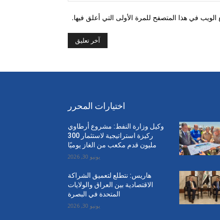
الويب في هذا المتصفح للمرة الأولى التي أعلق فيها.
اختيارات المحرر
وكيل وزارة النفط: مشروع أرطاوي
ركيزة استراتيجية لاستثمار 300
مليون قدم مكعب من الغاز يوميًا
يونيو 30, 2026
هاريس: نتطلع لتعميق الشراكة
الاقتصادية بين العراق والولايات
المتحدة في البصرة
يونيو 30, 2026