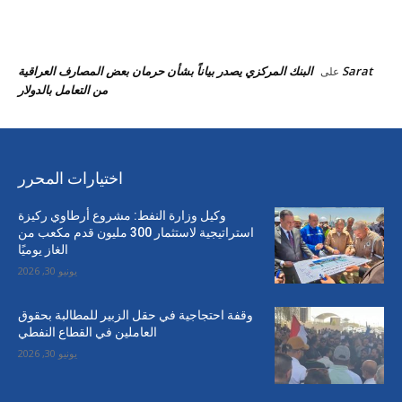
احدث التعليقات
Sarat
البنك المركزي يصدر بياناً بشأن حرمان بعض المصارف العراقية
على
من التعامل بالدولار
اختيارات المحرر
وكيل وزارة النفط: مشروع أرطاوي ركيزة
استراتيجية لاستثمار 300 مليون قدم مكعب من
الغاز يوميًا
يونيو 30, 2026
وقفة احتجاجية في حقل الزبير للمطالبة بحقوق
العاملين في القطاع النفطي
يونيو 30, 2026