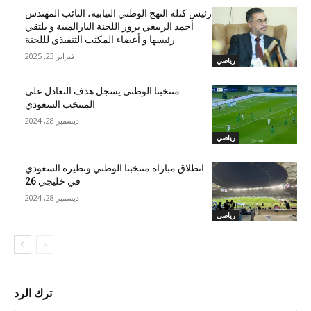
رئيس كتلة النهج الوطني النيابية، النائب المهندس
أحمد الربيعي يزور اللجنة البارالمبية و يلتقي
رئيسها و أعضاء المكتب التنفيذي لللجنة
فبراير 23, 2025
رياضي
منتخبنا الوطني يسجل هدف التعادل على
المنتخب السعودي
ديسمبر 28, 2024
رياضي
انطلاق مباراة منتخبنا الوطني ونظيره السعودي
في خليجي 26
ديسمبر 28, 2024
رياضي
ترك الرد