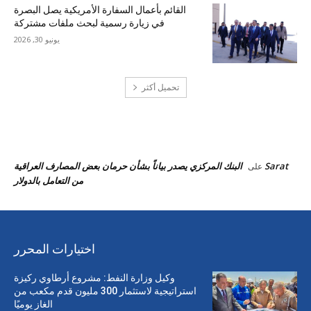
القائم بأعمال السفارة الأمريكية يصل البصرة
في زيارة رسمية لبحث ملفات مشتركة
يونيو 30, 2026
تحميل أكثر
احدث التعليقات
Sarat
البنك المركزي يصدر بياناً بشأن حرمان بعض المصارف العراقية
على
من التعامل بالدولار
اختيارات المحرر
وكيل وزارة النفط: مشروع أرطاوي ركيزة
استراتيجية لاستثمار 300 مليون قدم مكعب من
الغاز يوميًا