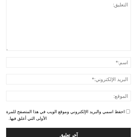
التع
اسم
البري
الإل
المو
احفظ اسمي والبريد الإلكتروني وموقع الويب في هذا المتصفح للمرة
الأولى التي أعلق فيها.