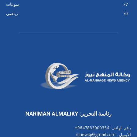
77
منوعات
70
رياضي
رئاسة التحرير: NARIMAN ALMALIKY
رقم الهاتف: 9647833000354+
الايميل : njnewiq@gmail.com