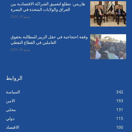
هاريس: نتطلع لتعميق الشراكة الاقتصادية بين
العراق والولايات المتحدة في البصرة
يونيو 30, 2026
وقفة احتجاجية في حقل الزبير للمطالبة بحقوق
العاملين في القطاع النفطي
يونيو 30, 2026
الروابط
342
السياسة
193
الامن
131
محلي
115
دولي
100
الاقتصاد