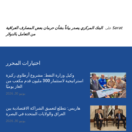
احدث التعليقات
Sarat
البنك المركزي يصدر بياناً بشأن حرمان بعض المصارف العراقية
على
من التعامل بالدولار
اختيارات المحرر
وكيل وزارة النفط: مشروع أرطاوي ركيزة
استراتيجية لاستثمار 300 مليون قدم مكعب من
الغاز يوميًا
يونيو 30, 2026
هاريس: نتطلع لتعميق الشراكة الاقتصادية بين
العراق والولايات المتحدة في البصرة
يونيو 30, 2026