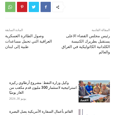
المقالة القادمة
المادة السابقة
رئيس مجلس القضاء الاعلى
وصول الطائرة العسكرية
يستقبل بطريرك الكنيسة
العراقية التي تحمل مساعدات
الكلدانية الكاثوليكية في العراق
طبية إلى لبنان
والعالم
مقالات ذات صلة
وكيل وزارة النفط: مشروع أرطاوي ركيزة
استراتيجية لاستثمار 300 مليون قدم مكعب من
الغاز يوميًا
يونيو 30, 2026
الاقتصاد
القائم بأعمال السفارة الأمريكية يصل البصرة