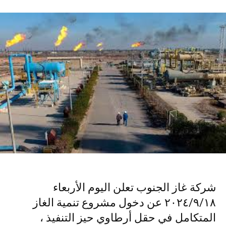
شركة غاز الجنوب تعلن اليوم الأربعاء
٢٠٢٤/٩/١٨ عن دخول مشروع تنمية الغاز
المتكامل في حقل أرطاوي حيز التنفيذ ،