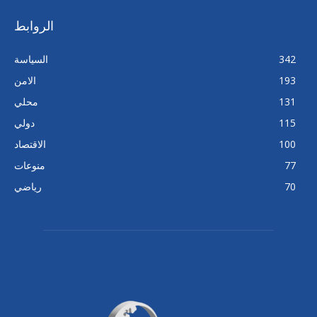
الروابط
342
السياسة
193
الامن
131
محلي
115
دولي
100
الاقتصاد
77
منوعات
70
رياضي