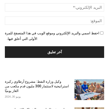
البري
الإل
المو
احفظ اسمي والبريد الإلكتروني وموقع الويب في هذا المتصفح للمرة
الأولى التي أعلق فيها.
الأكثر شهرة
وكيل وزارة النفط: مشروع أرطاوي ركيزة
استراتيجية لاستثمار 300 مليون قدم مكعب من
الغاز يوميًا
يونيو 30, 2026