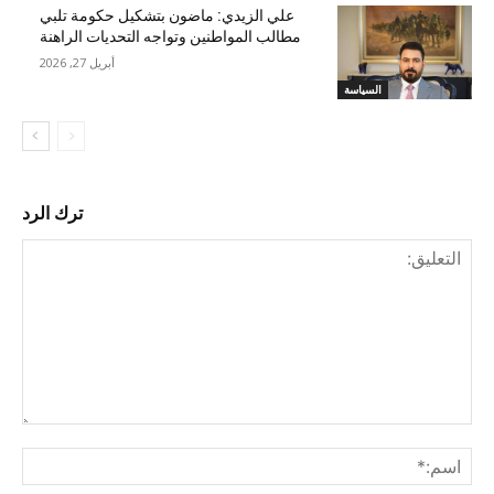
علي الزيدي: ماضون بتشكيل حكومة تلبي
مطالب المواطنين وتواجه التحديات الراهنة
أبريل 27, 2026
السياسة
ترك الرد
التع
اسم