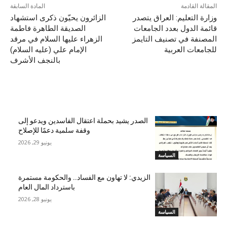
المقالة القادمة
المادة السابقة
وزارة التعليم: العراق يتصدر
الزائرون يحيّون ذكرى استشهاد
قائمة الدول بعدد الجامعات
الصديقة الطاهرة فاطمة
المصنفة في تصنيف التايمز
الزهراء عليها السلام في مرقد
للجامعات العربية
الإمام علي (عليه السلام)
بالنجف الأشرف
مقالات ذات صلة
الصدر يشيد بحملة اعتقال الفاسدين ويدعو إلى
وقفة سلمية دعمًا للإصلاح
يونيو 29, 2026
السياسة
الزيدي: لا تهاون مع الفساد.. والحكومة مستمرة
باسترداد المال العام
يونيو 28, 2026
السياسة