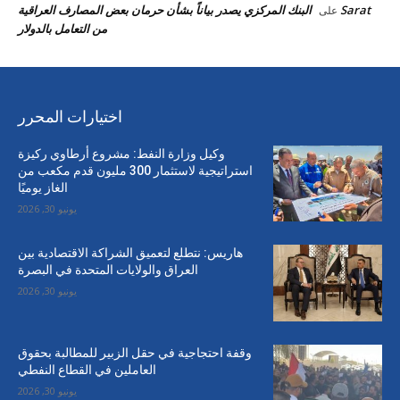
Sarat
البنك المركزي يصدر بياناً بشأن حرمان بعض المصارف العراقية
على
من التعامل بالدولار
اختيارات المحرر
وكيل وزارة النفط: مشروع أرطاوي ركيزة
استراتيجية لاستثمار 300 مليون قدم مكعب من
الغاز يوميًا
يونيو 30, 2026
هاريس: نتطلع لتعميق الشراكة الاقتصادية بين
العراق والولايات المتحدة في البصرة
يونيو 30, 2026
وقفة احتجاجية في حقل الزبير للمطالبة بحقوق
العاملين في القطاع النفطي
يونيو 30, 2026