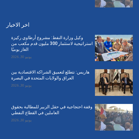
اخر الاخبار
وكيل وزارة النفط: مشروع أرطاوي ركيزة
استراتيجية لاستثمار 300 مليون قدم مكعب من
الغاز يوميًا
يونيو 30, 2026
هاريس: نتطلع لتعميق الشراكة الاقتصادية بين
العراق والولايات المتحدة في البصرة
يونيو 30, 2026
وقفة احتجاجية في حقل الزبير للمطالبة بحقوق
العاملين في القطاع النفطي
يونيو 30, 2026