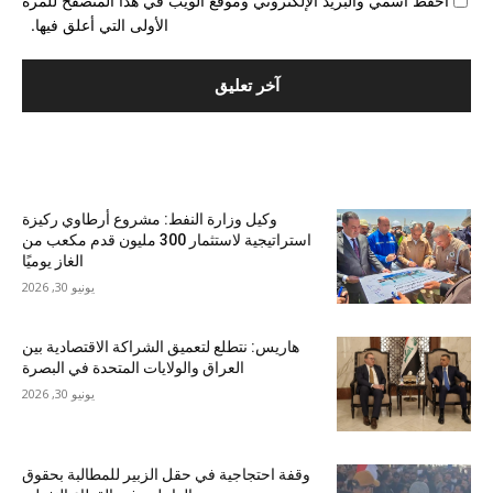
احفظ اسمي والبريد الإلكتروني وموقع الويب في هذا المتصفح للمرة
الأولى التي أعلق فيها.
الأكثر شهرة
وكيل وزارة النفط: مشروع أرطاوي ركيزة
استراتيجية لاستثمار 300 مليون قدم مكعب من
الغاز يوميًا
يونيو 30, 2026
هاريس: نتطلع لتعميق الشراكة الاقتصادية بين
العراق والولايات المتحدة في البصرة
يونيو 30, 2026
وقفة احتجاجية في حقل الزبير للمطالبة بحقوق