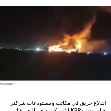
Screenshot
اندلاع حريق في مكاتب ومستودعات شركتي
هاليبرتون وKBR الأمريكيتين في البصرة إثر