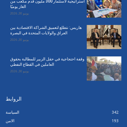
استراتيجية لاستثمار 300 مليون قدم مكعب من
الغاز يوميًا
يونيو 30, 2026
هاريس: نتطلع لتعميق الشراكة الاقتصادية بين
العراق والولايات المتحدة في البصرة
يونيو 30, 2026
وقفة احتجاجية في حقل الزبير للمطالبة بحقوق
العاملين في القطاع النفطي
يونيو 30, 2026
الروابط
342
السياسة
193
الامن