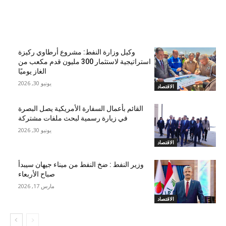
مقالات ذات صلة
وكيل وزارة النفط: مشروع أرطاوي ركيزة
استراتيجية لاستثمار 300 مليون قدم مكعب من
الغاز يوميًا
يونيو 30, 2026
الاقتصاد
القائم بأعمال السفارة الأمريكية يصل البصرة
في زيارة رسمية لبحث ملفات مشتركة
يونيو 30, 2026
الاقتصاد
وزير النفط : ضخ النفط من ميناء جيهان سيبدأ
صباح الأربعاء
مارس 17, 2026
الاقتصاد