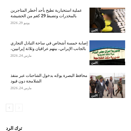
عملية استخبارية تطيح بأحد أخطر المتاجرين
بالمخدرات وتضبط 29 كغم من الحشيشة
يونيو 29, 2026
الامن
إصابة خمسة أشخاص في ساحة التبادل التجاري
بالجانب الإيراني، بينهم عراقيان وثلاثة إيرانيين،
مارس 24, 2026
الامن
محافظ البصرة يوجّه بدخول الشاحنات عبر منفذ
الشلامجة دون قيود
مارس 24, 2026
الامن
ترك الرد