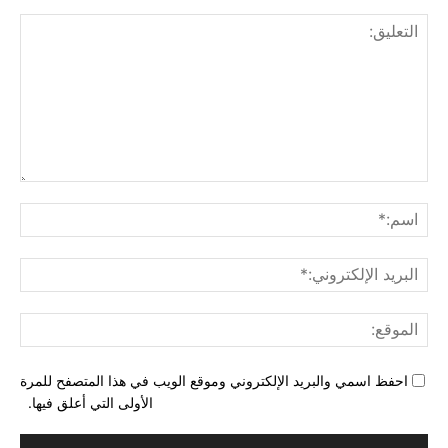
التع
اسم
البري
الإل
المو
احفظ اسمي والبريد الإلكتروني وموقع الويب في هذا المتصفح للمرة
الأولى التي أعلق فيها.