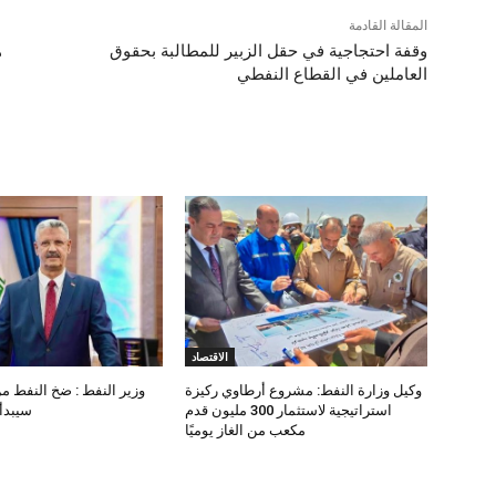
المقالة القادمة
وقفة احتجاجية في حقل الزبير للمطالبة بحقوق
ه
العاملين في القطاع النفطي
الاقتصاد
وكيل وزارة النفط: مشروع أرطاوي ركيزة
وزير النفط : ضخ النفط من
استراتيجية لاستثمار 300 مليون قدم
سيبدأ 
مكعب من الغاز يوميًا