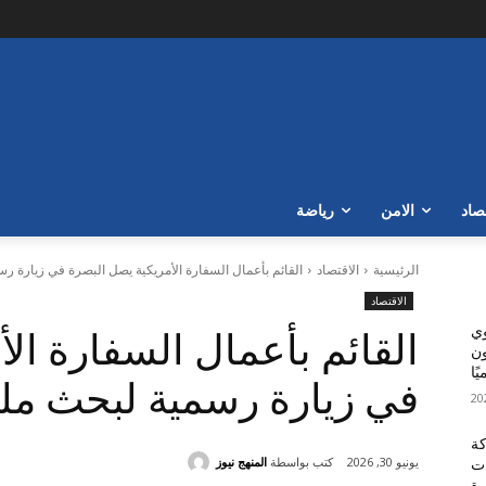
صاد
الامن
رياضة
الرئيسية
الاقتصاد
القائم بأعمال السفارة الأمريكية يصل البصرة في زيارة 
الاقتصاد
وي
القائم بأعمال السفارة ال
مار 300 مليون
ًا
في زيارة رسمية لبحث مل
كة
كتب بواسطة
المنهج نيوز
يونيو 30, 2026
ات
رة