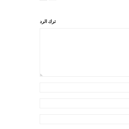
ترك الرد
التعليق:
اسم:*
البريد
الإلكتروني:*
الموقع: