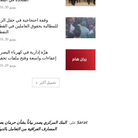
يونيو 30, 2026
وقفة احتجاجية في حقل الزب
للمطالبة بحقوق العاملين في القط
النف
يونيو 30, 2026
هزّة إدارية في كهرباء البصرة
إعفاءات واسعة وفتح ملفات تحق
يونيو 29, 2026
تحميل أكثر
احدث التعليقات
Sarat
البنك المركزي يصدر بياناً بشأن حرمان ب
على
المصارف العراقية من التعامل بالدول