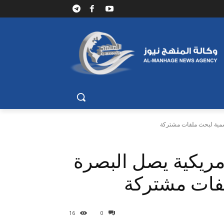
رسمية لبحث ملفات مشتركة
أمريكية يصل البصرة
فات مشتركة
16
0