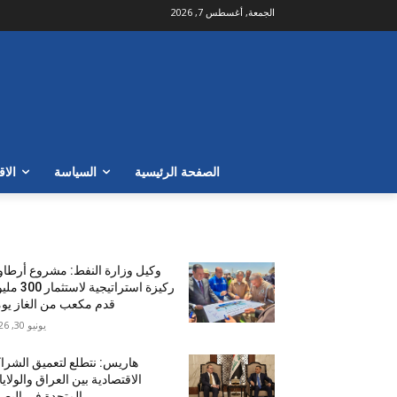
الجمعة, أغسطس 7, 2026
الصفحة الرئيسية
السياسة
الاق
الأكثر شهرة
وكيل وزارة النفط: مشروع أرطا
ركيزة استراتيجية لاستث
قدم مكعب من الغاز يومي
يونيو 30, 2026
هاريس: نتطلع لتعميق الشرا
الاقتصادية بين العراق والولاي
المتحدة في البص