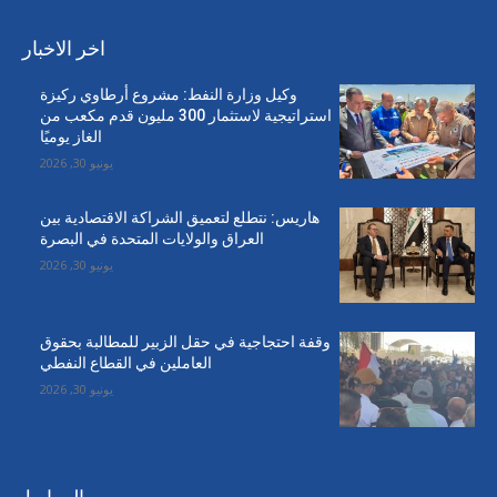
اخر الاخبار
وكيل وزارة النفط: مشروع أرطاوي ركيزة
استراتيجية لاستثمار 300 مليون قدم مكعب من
الغاز يوميًا
يونيو 30, 2026
هاريس: نتطلع لتعميق الشراكة الاقتصادية بين
العراق والولايات المتحدة في البصرة
يونيو 30, 2026
وقفة احتجاجية في حقل الزبير للمطالبة بحقوق
العاملين في القطاع النفطي
يونيو 30, 2026