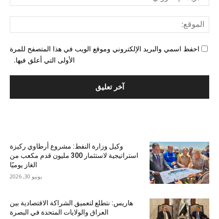
الإل
المو
احفظ اسمي والبريد الإلكتروني وموقع الويب في هذا المتصفح للمرة
الأولى التي أعلق فيها.
الأكثر شهرة
وكيل وزارة النفط: مشروع أرطاوي ركيزة
استراتيجية لاستثمار 300 مليون قدم مكعب من
الغاز يوميًا
يونيو 30, 2026
هاريس: نتطلع لتعميق الشراكة الاقتصادية بين
العراق والولايات المتحدة في البصرة