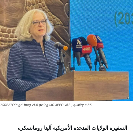
CREATOR: gd-jpeg v1.0 (using IJG JPEG v62), quality = 85?
السفيرة الولايات المتحدة الأمريكية آلينا رومانسكي،