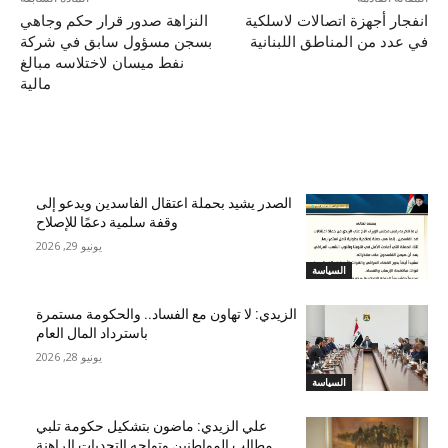
انفجار أجهزة اتصالات لاسلكية
النزاهة صدور قرار حكم وجاهي
في عدد من المناطق اللبنانية
بسجن مسؤول سابق في شركة
نفط ميسان لاختلاسه مبالغ
مالية
مقالات ذات صلة
الصدر يشيد بحملة اعتقال الفاسدين ويدعو إلى
وقفة سلمية دعمًا للإصلاح
يونيو 29, 2026
السياسة
الزيدي: لا تهاون مع الفساد.. والحكومة مستمرة
باسترداد المال العام
يونيو 28, 2026
السياسة
علي الزيدي: ماضون بتشكيل حكومة تلبي
مطالب المواطنين وتواجه التحديات الراهنة