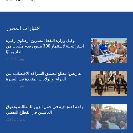
اختيارات المحرر
وكيل وزارة النفط: مشروع أرطاوي ركيزة
استراتيجية لاستثمار 300 مليون قدم مكعب من
الغاز يوميًا
يونيو 30, 2026
هاريس: نتطلع لتعميق الشراكة الاقتصادية بين
العراق والولايات المتحدة في البصرة
يونيو 30, 2026
وقفة احتجاجية في حقل الزبير للمطالبة بحقوق
العاملين في القطاع النفطي
يونيو 30, 2026