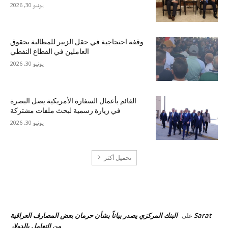
يونيو 30, 2026
وقفة احتجاجية في حقل الزبير للمطالبة بحقوق
العاملين في القطاع النفطي
يونيو 30, 2026
القائم بأعمال السفارة الأمريكية يصل البصرة
في زيارة رسمية لبحث ملفات مشتركة
يونيو 30, 2026
تحميل أكثر
احدث التعليقات
Sarat
البنك المركزي يصدر بياناً بشأن حرمان بعض المصارف العراقية
على
من التعامل بالدولار