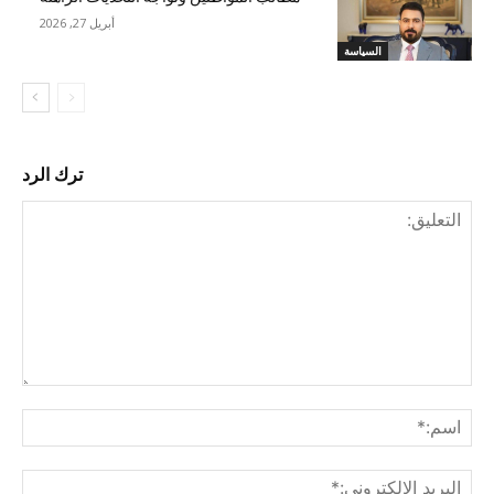
أبريل 27, 2026
السياسة
ترك الرد
التع
اسم
البري