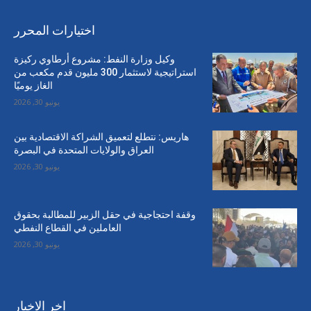
اختيارات المحرر
وكيل وزارة النفط: مشروع أرطاوي ركيزة
استراتيجية لاستثمار 300 مليون قدم مكعب من
الغاز يوميًا
يونيو 30, 2026
هاريس: نتطلع لتعميق الشراكة الاقتصادية بين
العراق والولايات المتحدة في البصرة
يونيو 30, 2026
وقفة احتجاجية في حقل الزبير للمطالبة بحقوق
العاملين في القطاع النفطي
يونيو 30, 2026
اخر الاخبار