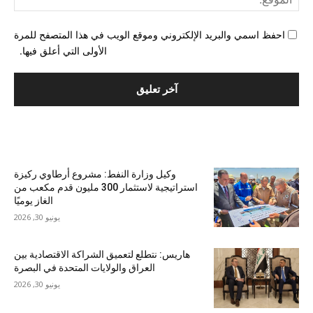
احفظ اسمي والبريد الإلكتروني وموقع الويب في هذا المتصفح للمرة
الأولى التي أعلق فيها.
الأكثر شهرة
وكيل وزارة النفط: مشروع أرطاوي ركيزة
استراتيجية لاستثمار 300 مليون قدم مكعب من
الغاز يوميًا
يونيو 30, 2026
هاريس: نتطلع لتعميق الشراكة الاقتصادية بين
العراق والولايات المتحدة في البصرة
يونيو 30, 2026