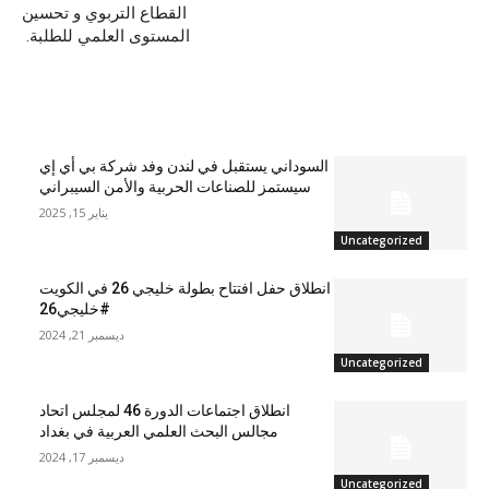
القطاع التربوي و تحسين
المستوى العلمي للطلبة.
مقالات ذات صلة
السوداني يستقبل في لندن وفد شركة بي أي إي
سيستمز للصناعات الحربية والأمن السيبراني
يناير 15, 2025
Uncategorized
انطلاق حفل افتتاح بطولة خليجي 26 في الكويت
#خليجي26
ديسمبر 21, 2024
Uncategorized
انطلاق اجتماعات الدورة 46 لمجلس اتحاد
مجالس البحث العلمي العربية في بغداد
ديسمبر 17, 2024
Uncategorized