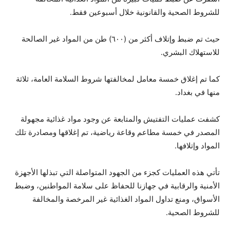
للشروط الصحية والقانونية خلال أسبوعين فقط.
حيث تم ضبط وإتلاف أكثر من (٦٠٠) طن من المواد غير الصالحة
للاستهلاك البشري.
⁠كما تم إغلاق خمسة معامل لمخالفتها شروط السلامة العامة، ثلاثة
منها في بغداد.
كشفت عمليات التفتيش والمتابعة عن وجود مواد غذائية مجهولة
المصدر في خمسة مطاعم وقاعة رياضية، تم إغلاقها ومصادرة تلك
المواد وإتلافها.
تأتي هذه العمليات كجزء من الجهود المتواصلة التي تبذلها الأجهزة
الأمنية والرقابية في جهازنا للحفاظ على سلامة المواطنين، وضبط
الأسواق، ومنع تداول المواد الغذائية غير المرخصة والمخالفة
للشروط الصحية.