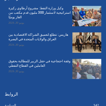
وكيل وزارة النفط: مشروع أرطاوي ركيزة
استراتيجية لاستثمار 300 مليون قدم مكعب من
الغاز يوميًا
يونيو 30, 2026
هاريس: نتطلع لتعميق الشراكة الاقتصادية بين
العراق والولايات المتحدة في البصرة
يونيو 30, 2026
وقفة احتجاجية في حقل الزبير للمطالبة بحقوق
العاملين في القطاع النفطي
يونيو 30, 2026
الروابط
342
السياسة