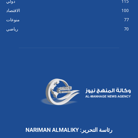
115
دولي
100
الاقتصاد
77
منوعات
70
رياضي
رئاسة التحرير: NARIMAN ALMALIKY