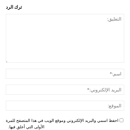
ترك الرد
التع
اسم
البري
الإل
المو
احفظ اسمي والبريد الإلكتروني وموقع الويب في هذا المتصفح للمرة
الأولى التي أعلق فيها.