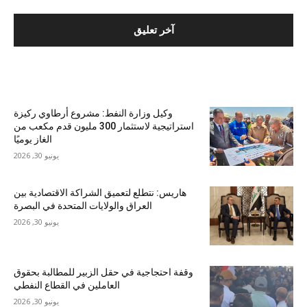
الأكثر شهرة
وكيل وزارة النفط: مشروع أرطاوي ركيزة
استراتيجية لاستثمار 300 مليون قدم مكعب من
الغاز يوميًا
يونيو 30, 2026
هاريس: نتطلع لتعميق الشراكة الاقتصادية بين
العراق والولايات المتحدة في البصرة
يونيو 30, 2026
وقفة احتجاجية في حقل الزبير للمطالبة بحقوق
العاملين في القطاع النفطي
يونيو 30, 2026