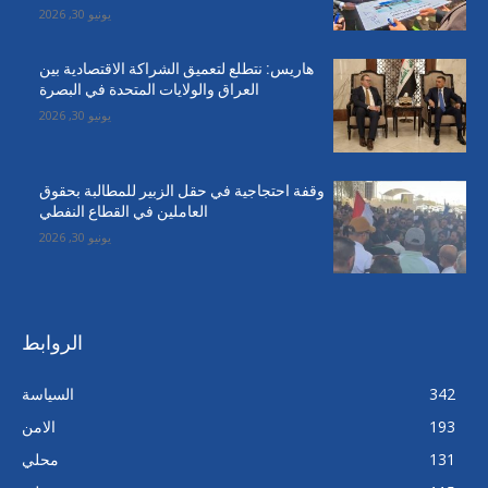
يونيو 30, 2026
هاريس: نتطلع لتعميق الشراكة الاقتصادية بين
العراق والولايات المتحدة في البصرة
يونيو 30, 2026
وقفة احتجاجية في حقل الزبير للمطالبة بحقوق
العاملين في القطاع النفطي
يونيو 30, 2026
الروابط
342
السياسة
193
الامن
131
محلي