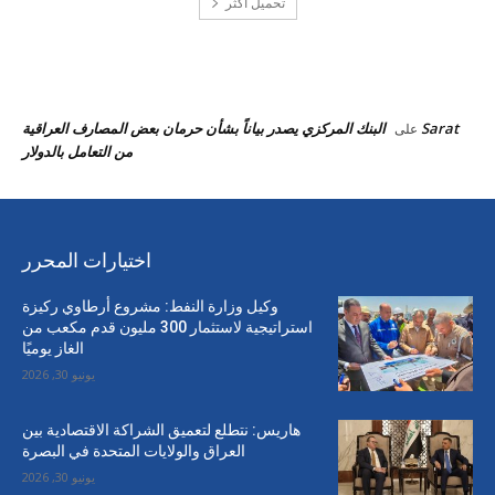
تحميل أكثر
احدث التعليقات
Sarat
البنك المركزي يصدر بياناً بشأن حرمان بعض المصارف العراقية
على
من التعامل بالدولار
اختيارات المحرر
وكيل وزارة النفط: مشروع أرطاوي ركيزة
استراتيجية لاستثمار 300 مليون قدم مكعب من
الغاز يوميًا
يونيو 30, 2026
هاريس: نتطلع لتعميق الشراكة الاقتصادية بين
العراق والولايات المتحدة في البصرة
يونيو 30, 2026