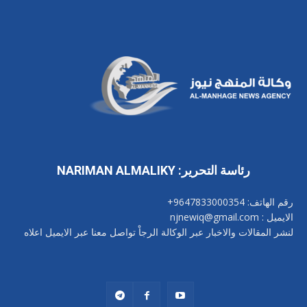
رئاسة التحرير: NARIMAN ALMALIKY
رقم الهاتف: 9647833000354+
الايميل : njnewiq@gmail.com
لنشر المقالات والاخبار عبر الوكالة الرجاْ تواصل معنا عبر الايميل اعلاه