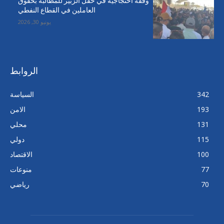
وقفة احتجاجية في حقل الزبير للمطالبة بحقوق
العاملين في القطاع النفطي
يونيو 30, 2026
الروابط
342
السياسة
193
الامن
131
محلي
115
دولي
100
الاقتصاد
77
منوعات
70
رياضي