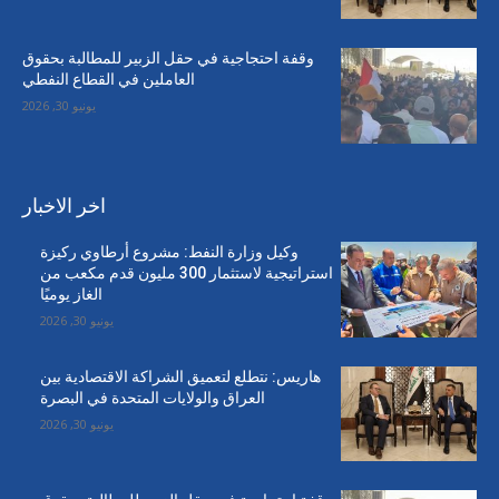
وقفة احتجاجية في حقل الزبير للمطالبة بحقوق
العاملين في القطاع النفطي
يونيو 30, 2026
اخر الاخبار
وكيل وزارة النفط: مشروع أرطاوي ركيزة
استراتيجية لاستثمار 300 مليون قدم مكعب من
الغاز يوميًا
يونيو 30, 2026
هاريس: نتطلع لتعميق الشراكة الاقتصادية بين
العراق والولايات المتحدة في البصرة
يونيو 30, 2026