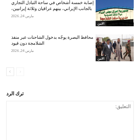
إصابة خمسة أشخاص في ساحة التبادل التجاري
بالجانب الإيراني، بينهم عراقيان وثلاثة إيرانيين،
مارس 24, 2026
الامن
محافظ البصرة يوجّه بدخول الشاحنات عبر منفذ
الشلامجة دون قيود
مارس 24, 2026
الامن
ترك الرد