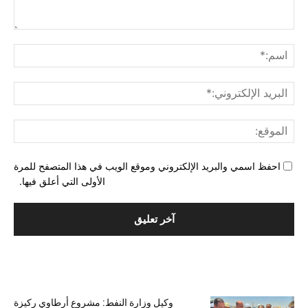
التع
اسم
البري
الإل
المو
احفظ اسمي والبريد الإلكتروني وموقع الويب في هذا المتصفح للمرة
الأولى التي أعلق فيها.
الأكثر شهرة
وكيل وزارة النفط: مشروع أرطاوي ركيزة