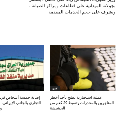
بجولاته الميدانية على قطاعات ومراكز الصيانة ،
ويشرف على حجم الخدمات المقدمة
الامن
عملية استخبارية تطيح بأحد أخطر
إصابة خمسة أشخاص في س
المتاجرين بالمخدرات وتضبط 29 كغم من
التجاري بالجانب الإيراني، 
الحشيشة
وث