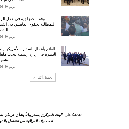
يونيو 30, 2026
وقفة احتجاجية في حقل الزب
للمطالبة بحقوق العاملين في القط
النف
يونيو 30, 2026
القائم بأعمال السفارة الأمريكية ي
البصرة في زيارة رسمية لبحث ملف
مشترك
يونيو 30, 2026
تحميل أكثر
احدث التعليقات
Sarat
البنك المركزي يصدر بياناً بشأن حرمان ب
على
المصارف العراقية من التعامل بالدول