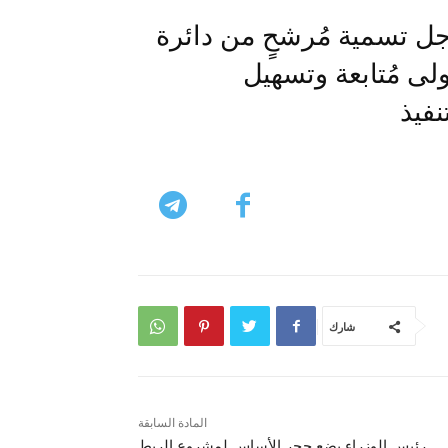
أجل تسمية مُرشحٍ من دائرة
ولى مُتابعة وتسهيل
نفيذ
شارك
المادة السابقة
رئيس الوزراء يضع حجر الأساس لمشروع الربط