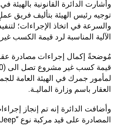
توجيه رئيس الهيئة بتأليف فريق عملٍ
والسرعة في اتخاذ الإجراءات؛ لتنفيذ
الآلية المناسبة لرد قيمة الكسب غير
مُوضحةً إكمال إجراءات مصادرة عقار
لمأمور جمرك في الهيئة العامة للجمار
العقار باسم وزارة الماليـة.
وأضافت الدائرة إنه تم إنجاز إجراء
المصادرة على قيد مركبة نوع “Jeep ” تعود للمُدان،