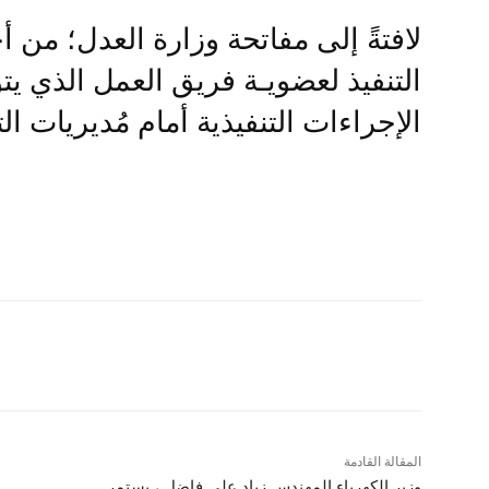
لافتةً إلى مفاتحة وزارة العدل؛ من 
التنفيذ لعضويـة فريق العمل الذي يت
الإجراءات التنفيذية أمام مُديريات الت
المقالة القادمة
وزير الكهرباء المهندس زياد علي فاضل ، يستمر