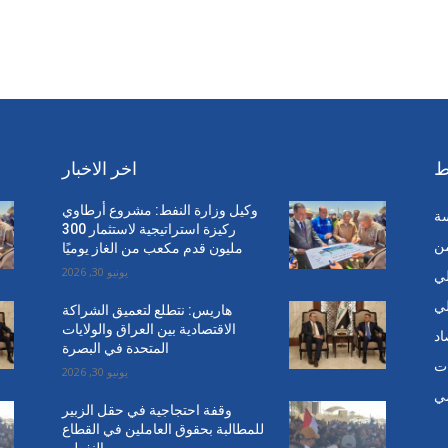
ط
اخر الاخبار
وكيل وزارة النفط: مشروع أرطاوي
سة
ركيزة استراتيجية لاستثمار 300
من
مليون قدم مكعب من الغاز يوميًا
يونيو 30, 2026
ي
ي
هاريس: نتطلع لتعميق الشراكة
الاقتصادية بين العراق والولايات
اد
المتحدة في البصرة
ت
يونيو 30, 2026
ي
وقفة احتجاجية في حقل الزبير
للمطالبة بحقوق العاملين في القطاع